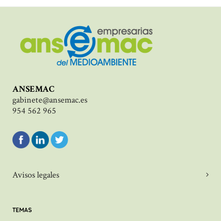
ANSEMAC
gabinete@ansemac.es
954 562 965
Avisos legales
TEMAS