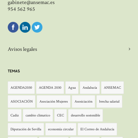
gabinete@ansemac.es
954 562 965
Avisos legales
TEMAS
AGENDA2030
AGENDA 2030
Agua
Andalucía
ANSEMAC
ASOCIACIÓN
Asociación Mujeres
Asosiciación
brecha salarial
Cadiz
cambio climatico
CEC
desarrollo sostenible
Diputación de Sevilla
economía circular
El Correo de Andalucía