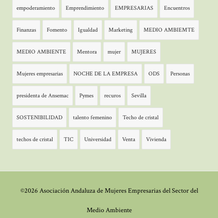
empoderamiento
Emprendimiento
EMPRESARIAS
Encuentros
Finanzas
Fomento
Igualdad
Marketing
MEDIO AMBIEMTE
MEDIO AMBIENTE
Mentora
mujer
MUJERES
Mujeres empresarias
NOCHE DE LA EMPRESA
ODS
Personas
presidenta de Ansemac
Pymes
recuros
Sevilla
SOSTENIBILIDAD
talento femenino
Techo de cristal
techos de cristal
TIC
Universidad
Venta
Vivienda
©2026 Asociación Andaluza de Mujeres Empresarias del Sector del
Medio Ambiente