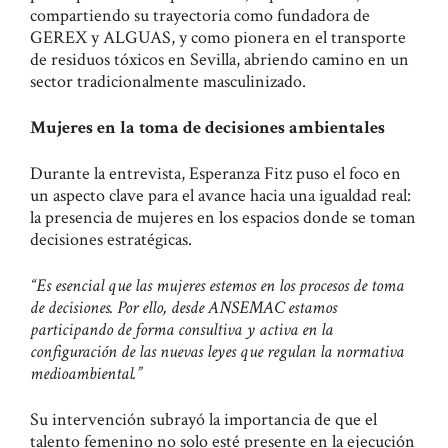
compartiendo su trayectoria como fundadora de
GEREX y ALGUAS, y como pionera en el transporte
de residuos tóxicos en Sevilla, abriendo camino en un
sector tradicionalmente masculinizado.
Mujeres en la toma de decisiones ambientales
Durante la entrevista, Esperanza Fitz puso el foco en
un aspecto clave para el avance hacia una igualdad real:
la presencia de mujeres en los espacios donde se toman
decisiones estratégicas.
“Es esencial que las mujeres estemos en los procesos de toma
de decisiones. Por ello, desde ANSEMAC estamos
participando de forma consultiva y activa en la
configuración de las nuevas leyes que regulan la normativa
medioambiental.”
Su intervención subrayó la importancia de que el
talento femenino no solo esté presente en la ejecución