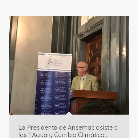
La Presidenta de Ansemac asiste a
las “ Agua y Cambio Climático :