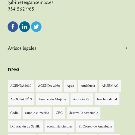
gabinete@ansemac.es
954 562 965
Avisos legales
TEMAS
AGENDA2030
AGENDA 2030
Agua
Andalucía
ANSEMAC
ASOCIACIÓN
Asociación Mujeres
Asosiciación
brecha salarial
Cadiz
cambio climatico
CEC
desarrollo sostenible
Diputación de Sevilla
economía circular
El Correo de Andalucía